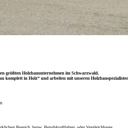
u den größten Holzbauunternehmen im Schwarzwald.
 komplett in Holz“ und arbeiten mit unseren Holzbauspezialisten
en
lichen Bereich, bspw. Berufskraftfahrer, oder Vergleichbares.