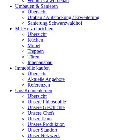
Wohn-/ Gewerbebau
Umbauen & Sanieren
Übersicht
Umbau / Aufstockung / Erweiterung
Sanierung Schwarzwaldhof
Mit Holz einrichten
Übersicht
Küchen
Möbel
Treppen
Türen
Innenausbau
Immobilie kaufen
Übersicht
Aktuelle Angebote
Referenzen
Uns Kennenlernen
Übersicht
Unsere Philosophie
Unsere Geschichte
Unsere Chefs
Unser Team
Unsere Produktion
Unser Standort
Unser Netzwerk