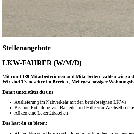
Stellenangebote
LKW-FAHRER (W/M/D)
Mit rund 130 Mitarbeiterinnen und Mitarbeitern zählen wir z
Wir sind Trendsetter im Bereich „Mehrgeschossiger Wohnungsbau
Damit unterstützt du uns:
Auslieferung im Nahverkehr mit den betriebseignen LKWs
Be- und Entladung von Bauteilen mit Hilfe von Wechselbrück
Allgemeine Lagertätigkeiten
Das hast du zu bieten:
Abgeschlossene Berufsausbildung im technischen oder handwerk