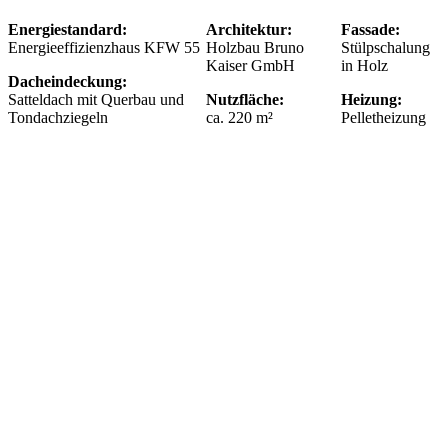
Energiestandard:
Architektur:
Fassade:
Energieeffizienzhaus KFW 55
Holzbau Bruno
Stülpschalung
Kaiser GmbH
in Holz
Dacheindeckung:
Satteldach mit Querbau und
Nutzfläche:
Heizung:
Tondachziegeln
ca. 220 m²
Pelletheizung