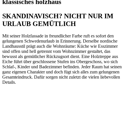
klassisches holzhaus
SKANDINAVISCH? NICHT NUR IM
URLAUB GEMÜTLICH
Mit seiner Holzfassade in freundlicher Farbe ruft es sofort den
gelungenen Schwedenurlaub in Erinnerung. Derselbe nordische
Landhausstil prägt auch die Wohnräume: Küche wie Esszimmer
sind offen und hell getrennt vom Wohnzimmer gestaltet, das
bewusst als gemütlicher Rückzugsort dient. Eine Holztreppe aus
Eiche führt über geschlossene Stufen ins Obergeschoss, wo sich
Schlaf-, Kinder und Badezimmer befinden. Jeder Raum hat seinen
ganz eigenen Charakter und doch fügt sich alles zum gelungenen
Gesamteindruck. Dafür sorgen nicht zuletzt die vielen liebevollen
Details.