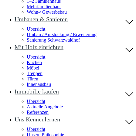
1–2 Familienhaus
Mehrfamilienhaus
Wohn-/ Gewerbebau
Umbauen & Sanieren
Übersicht
Umbau / Aufstockung / Erweiterung
Sanierung Schwarzwaldhof
Mit Holz einrichten
Übersicht
Küchen
Möbel
Treppen
Türen
Innenausbau
Immobilie kaufen
Übersicht
Aktuelle Angebote
Referenzen
Uns Kennenlernen
Übersicht
Unsere Philosophie