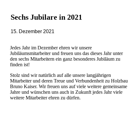
Sechs Jubilare in 2021
15. Dezember 2021
Jedes Jahr im Dezember ehren wir unsere
Jubiläumsmitarbeiter und freuen uns das dieses Jahr unter
den sechs Mitarbeitern ein ganz besonderes Jubiläum zu
finden ist!
Stolz sind wir natürlich auf alle unsere langjährigen
Mitarbeiter und deren Treue und Verbundenheit zu Holzbau
Bruno Kaiser. Wir freuen uns auf viele weitere gemeinsame
Jahre und wünschen uns auch in Zukunft jedes Jahr viele
weitere Mitarbeiter ehren zu dürfen.
Unsere Jubiläumsmitarbeiter in 2021:
Hansjörg Klingele aus Wieden – 30 Jahre
Betriebszugehörigkeit
„Hansi“ war der erste Lehrling des Betriebs und hat sich im