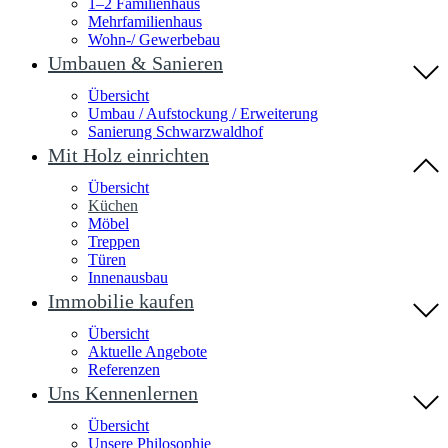
1–2 Familienhaus
Mehrfamilienhaus
Wohn-/ Gewerbebau
Umbauen & Sanieren
Übersicht
Umbau / Aufstockung / Erweiterung
Sanierung Schwarzwaldhof
Mit Holz einrichten
Übersicht
Küchen
Möbel
Treppen
Türen
Innenausbau
Immobilie kaufen
Übersicht
Aktuelle Angebote
Referenzen
Uns Kennenlernen
Übersicht
Unsere Philosophie