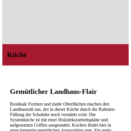
Küche
Gemütlicher Landhaus-Flair
Rustikale Formen und matte Oberflächen machen den
Landhausstil aus, der in dieser Küche durch die Rahmen-
Füllung der Schränke noch verstärkt wird. Die
Systemküche ist mit einer Holzdekorarbeitsplatte und
aufgesetzten Griffen ausgestattet. Kochen findet hier in
einer heimelig-gemütlichen Atmosphäre statt. Für mehr