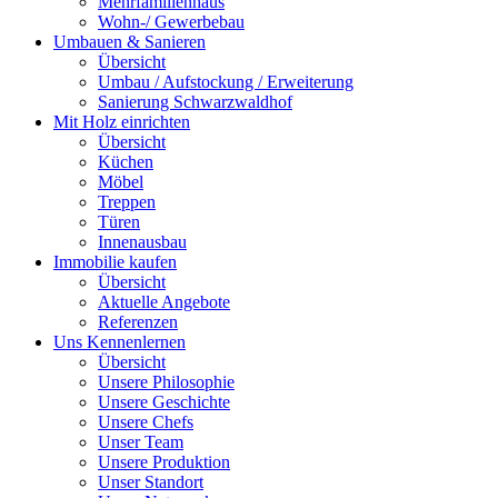
Mehrfamilienhaus
Wohn-/ Gewerbebau
Umbauen & Sanieren
Übersicht
Umbau / Aufstockung / Erweiterung
Sanierung Schwarzwaldhof
Mit Holz einrichten
Übersicht
Küchen
Möbel
Treppen
Türen
Innenausbau
Immobilie kaufen
Übersicht
Aktuelle Angebote
Referenzen
Uns Kennenlernen
Übersicht
Unsere Philosophie
Unsere Geschichte
Unsere Chefs
Unser Team
Unsere Produktion
Unser Standort