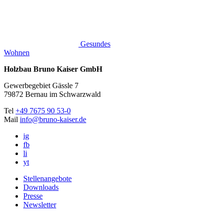
Gesundes
Wohnen
Holzbau Bruno Kaiser GmbH
Gewerbegebiet Gässle 7
79872 Bernau im Schwarzwald
Tel
+49 7675 90 53-0
Mail
info@bruno-kaiser.de
ig
fb
li
yt
Stellenangebote
Downloads
Presse
Newsletter