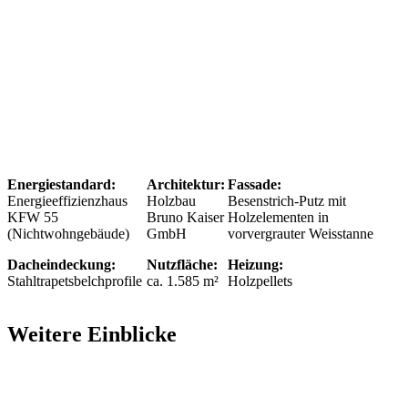
Energiestandard:
Architektur:
Fassade:
Energieeffizienzhaus
Holzbau
Besenstrich-Putz mit
KFW 55
Bruno Kaiser
Holzelementen in
(Nichtwohngebäude)
GmbH
vorvergrauter Weisstanne
Dacheindeckung:
Nutzfläche:
Heizung:
Stahltrapetsbelchprofile
ca. 1.585 m²
Holzpellets
Weitere Einblicke