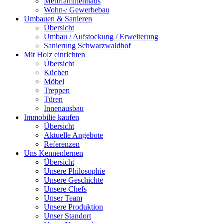
Mehrfamilienhaus
Wohn-/ Gewerbebau
Umbauen & Sanieren
Übersicht
Umbau / Aufstockung / Erweiterung
Sanierung Schwarzwaldhof
Mit Holz einrichten
Übersicht
Küchen
Möbel
Treppen
Türen
Innenausbau
Immobilie kaufen
Übersicht
Aktuelle Angebote
Referenzen
Uns Kennenlernen
Übersicht
Unsere Philosophie
Unsere Geschichte
Unsere Chefs
Unser Team
Unsere Produktion
Unser Standort